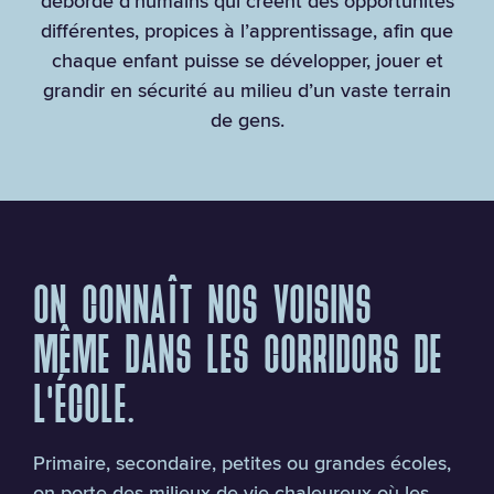
déborde d’humains qui créent des opportunités
différentes, propices à l’apprentissage, afin que
chaque enfant puisse se développer, jouer et
grandir en sécurité au milieu d’un vaste terrain
de gens.
ON CONNAÎT NOS VOISINS
MÊME DANS LES CORRIDORS DE
L’ÉCOLE.
Primaire, secondaire, petites ou grandes écoles,
on porte des milieux de vie chaleureux où les