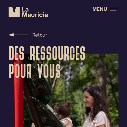
MENU
Retour
DES RESSOURCES
POUR VOUS