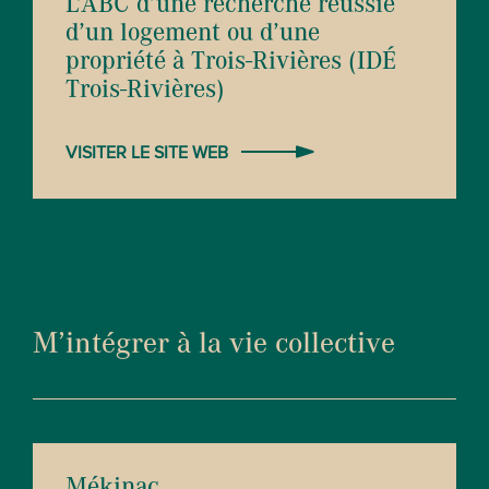
L’ABC d’une recherche réussie
d’un logement ou d’une
propriété à Trois-Rivières (IDÉ
Trois-Rivières)
VISITER LE SITE WEB
M’intégrer à la vie collective