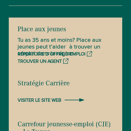
Place aux jeunes
Tu as 35 ans et moins? Place aux
jeunes peut t’aider à trouver un
emploi dans la région.
RÉPERTOIRE D’OFFRE D’EMPLOI
TROUVER UN AGENT
Stratégie Carrière
VISITER LE SITE WEB
Carrefour jeunesse-emploi (CJE)