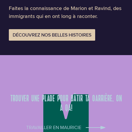
Faites la connaissance de Marion et Ravind, des
immigrants qui en ont long à raconter.
DÉCOUVREZ NOS BELLES HISTOIRES
TROUVER UNE PLACE POUR BÂTIR TA CARRIÈRE, ON
A ÇA!
TRAVAILLER EN MAURICIE