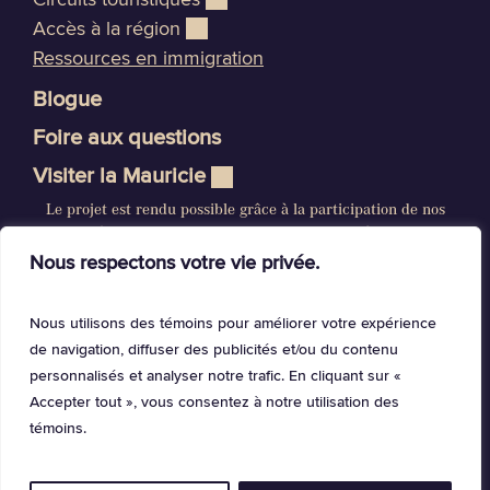
Accès à la région
Ressources en immigration
Blogue
Foire aux questions
Visiter la Mauricie
Le projet est rendu possible grâce à la participation de nos
précieux partenaires. Un immense merci à tous.
Nous respectons votre vie privée.
Nous utilisons des témoins pour améliorer votre expérience
de navigation, diffuser des publicités et/ou du contenu
personnalisés et analyser notre trafic. En cliquant sur «
Accepter tout », vous consentez à notre utilisation des
Crédits photos et vidéos
témoins.
Politique de confidentialité
© La Mauricie, 2024. Tous droits réservés.