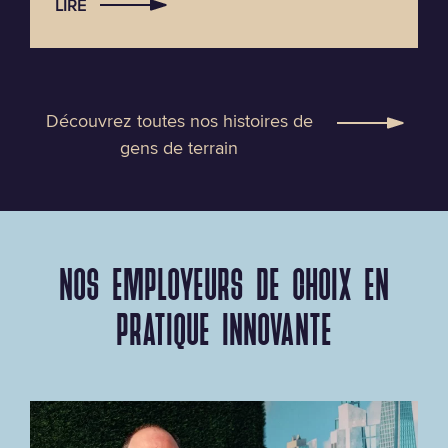
LIRE
Découvrez toutes nos histoires de
gens de terrain
NOS EMPLOYEURS DE CHOIX EN
PRATIQUE INNOVANTE