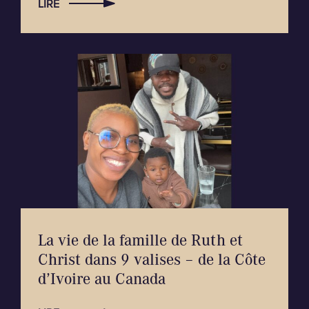
LIRE
La vie de la famille de Ruth et
Christ dans 9 valises – de la Côte
d’Ivoire au Canada