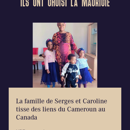
ILS ONT CHOISI LA MAURICIE
La famille de Serges et Caroline
tisse des liens du Cameroun au
Canada